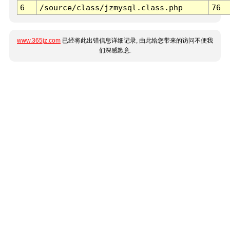
6
/source/class/jzmysql.class.php
76
www.365jz.com
已经将此出错信息详细记录, 由此给您带来的访问不便我
们深感歉意.