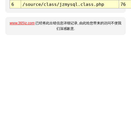
6
/source/class/jzmysql.class.php
76
www.365jz.com
已经将此出错信息详细记录, 由此给您带来的访问不便我
们深感歉意.