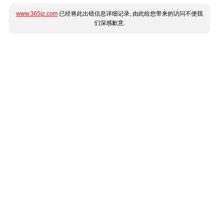
www.365jz.com
已经将此出错信息详细记录, 由此给您带来的访问不便我
们深感歉意.