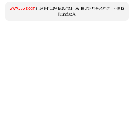
www.365jz.com
已经将此出错信息详细记录, 由此给您带来的访问不便我
们深感歉意.