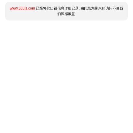
www.365jz.com
已经将此出错信息详细记录, 由此给您带来的访问不便我
们深感歉意.